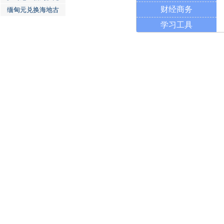
财经商务
缅甸元兑换海地古
学习工具