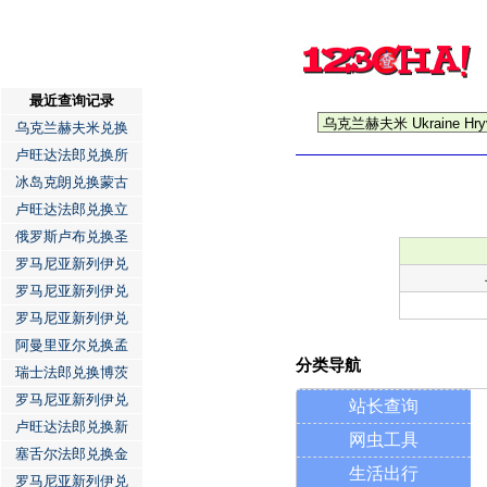
最近查询记录
乌克兰赫夫米兑换
卢旺达法郎兑换所
冰岛克朗兑换蒙古
卢旺达法郎兑换立
俄罗斯卢布兑换圣
罗马尼亚新列伊兑
罗马尼亚新列伊兑
罗马尼亚新列伊兑
阿曼里亚尔兑换孟
分类导航
瑞士法郎兑换博茨
罗马尼亚新列伊兑
站长查询
卢旺达法郎兑换新
网虫工具
塞舌尔法郎兑换金
生活出行
罗马尼亚新列伊兑