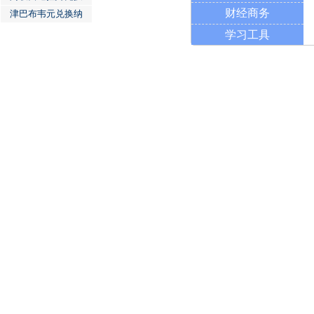
财经商务
津巴布韦元兑换纳
学习工具