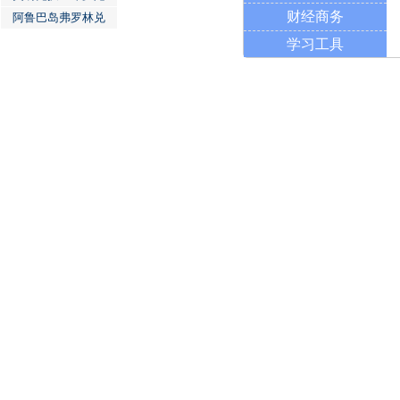
财经商务
阿鲁巴岛弗罗林兑
学习工具