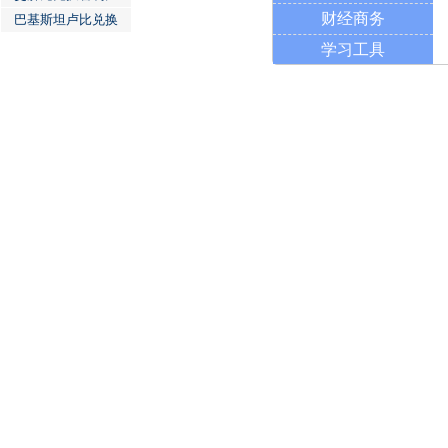
财经商务
巴基斯坦卢比兑换
学习工具