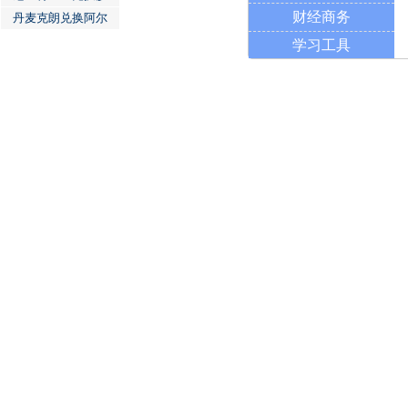
财经商务
丹麦克朗兑换阿尔
学习工具