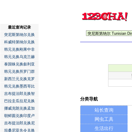
最近查询记录
突尼斯第纳尔兑换
科威特第纳尔兑换
韩元兑换刚果中非
韩元兑换乌克兰赫
泰国铢兑换叙利亚
韩元兑换所罗门群
新西兰元兑换克罗
韩元兑换墨西哥比
吉布提法郎兑换智
分类导航
巴拉圭瓜拉尼兑换
挪威克朗兑换孟加
站长查询
朝鲜圆兑换印度卢
网虫工具
吉布提法郎兑换尼
生活出行
坦桑尼亚先令兑换