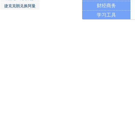
财经商务
捷克克朗兑换阿曼
学习工具