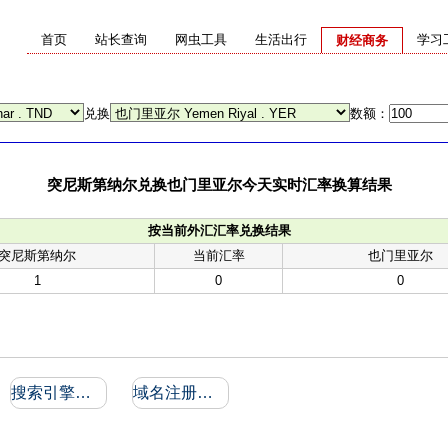
首页
站长查询
网虫工具
生活出行
学习
财经商务
兑换
数额：
突尼斯第纳尔兑换也门里亚尔今天实时汇率换算结果
按当前外汇汇率兑换结果
突尼斯第纳尔
当前汇率
也门里亚尔
1
0
0
搜索引擎收录和反向链接
域名注册信息