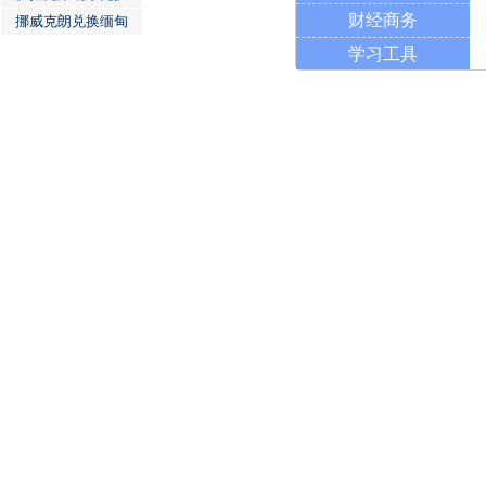
财经商务
挪威克朗兑换缅甸
学习工具