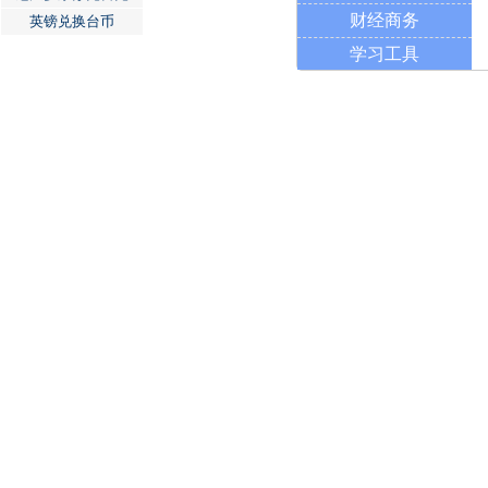
财经商务
英镑兑换台币
学习工具