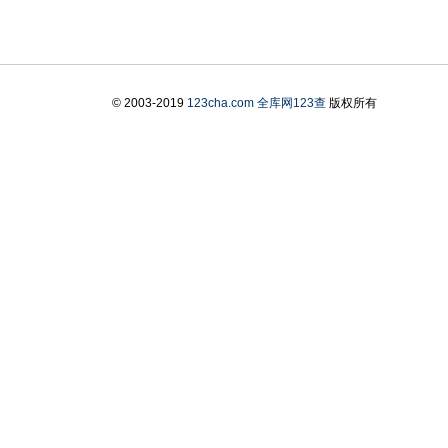
© 2003-2019
123cha.com
全库网123查
版权所有