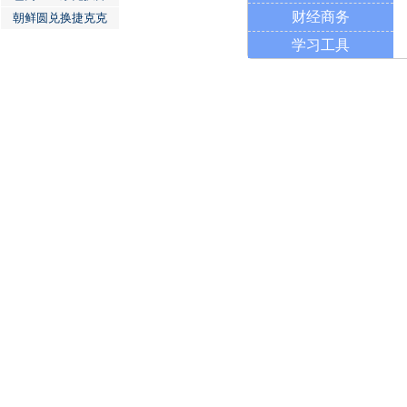
财经商务
朝鲜圆兑换捷克克
学习工具