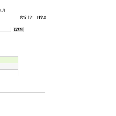
工具
房贷计算
利率查询
金价走势
汇率换算