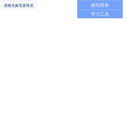
财经商务
英镑兑换毛里塔尼
学习工具