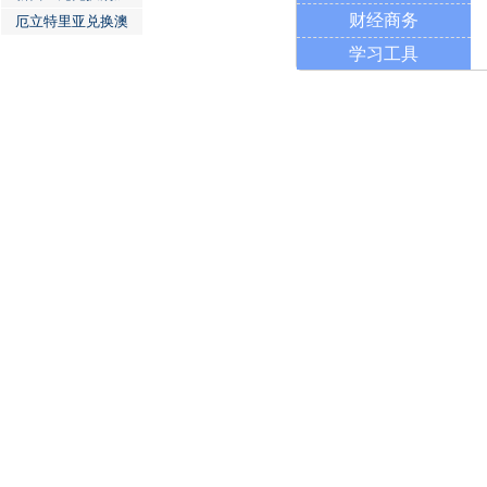
财经商务
厄立特里亚兑换澳
学习工具