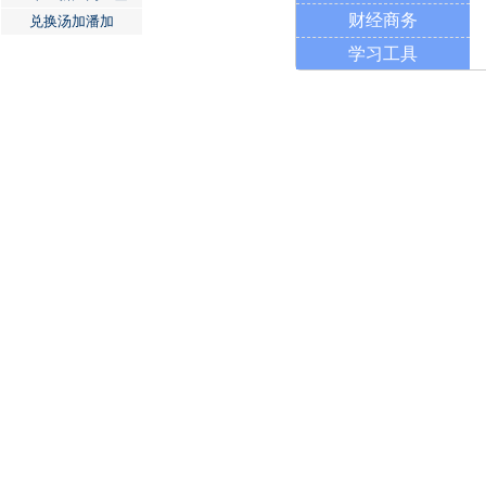
财经商务
兑换汤加潘加
学习工具