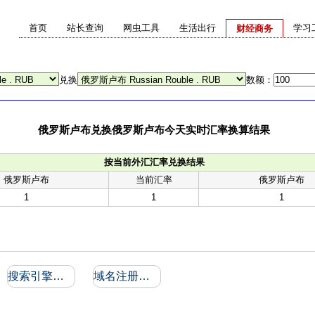
首页
站长查询
网虫工具
生活出行
学习
财经商务
兑换
数额：
俄罗斯卢布兑换俄罗斯卢布今天实时汇率换算结果
按当前外汇汇率兑换结果
俄罗斯卢布
当前汇率
俄罗斯卢布
1
1
1
搜索引擎收录和反向链接
域名注册信息