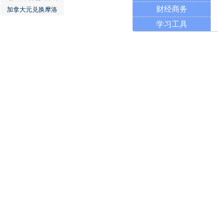
财经商务
加拿大元兑换摩洛
学习工具