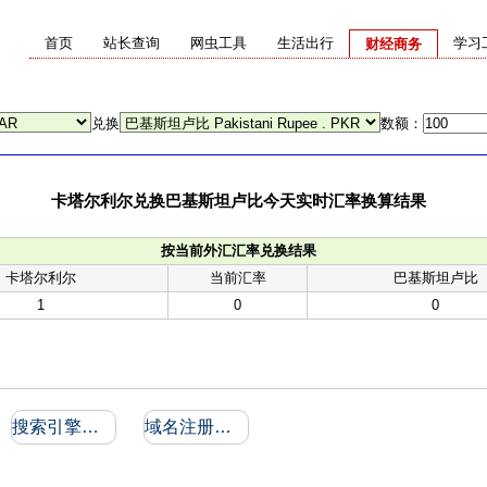
首页
站长查询
网虫工具
生活出行
学习
财经商务
兑换
数额：
卡塔尔利尔兑换巴基斯坦卢比今天实时汇率换算结果
按当前外汇汇率兑换结果
卡塔尔利尔
当前汇率
巴基斯坦卢比
1
0
0
搜索引擎收录和反向链接
域名注册信息