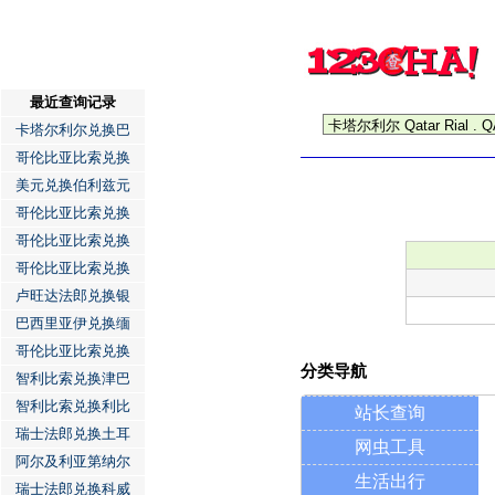
最近查询记录
卡塔尔利尔兑换巴
哥伦比亚比索兑换
美元兑换伯利兹元
哥伦比亚比索兑换
哥伦比亚比索兑换
哥伦比亚比索兑换
卢旺达法郎兑换银
巴西里亚伊兑换缅
哥伦比亚比索兑换
分类导航
智利比索兑换津巴
智利比索兑换利比
站长查询
瑞士法郎兑换土耳
网虫工具
阿尔及利亚第纳尔
生活出行
瑞士法郎兑换科威