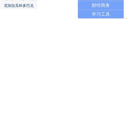
财经商务
尼加拉瓜科多巴兑
学习工具