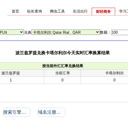
首页
站长查询
网虫工具
生活出行
学习
财经商务
兑换
数额：
波兰兹罗提兑换卡塔尔利尔今天实时汇率换算结果
按当前外汇汇率兑换结果
波兰兹罗提
当前汇率
卡塔尔利尔
1
0
0
搜索引擎收录和反向链接
域名注册信息