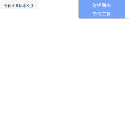
财经商务
哥伦比亚比索兑换
学习工具