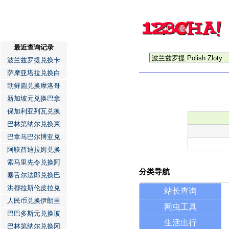
最近查询记录
波兰兹罗提兑换卡
萨摩亚塔拉兑换白
朝鲜圆兑换摩洛哥
新加坡元兑换巴拿
保加利亚列瓦兑换
巴林第纳尔兑换柬
巴拿马巴尔博亚兑
阿联酋迪拉姆兑换
索马里先令兑换阿
分类导航
塞舌尔法郎兑换巴
洪都拉斯伦皮拉兑
站长查询
人民币兑换伊朗里
网虫工具
巴巴多斯元兑换玻
生活出行
巴林第纳尔兑换冈