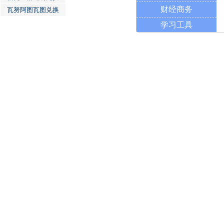
财经商务
瓦努阿图瓦图兑换
学习工具