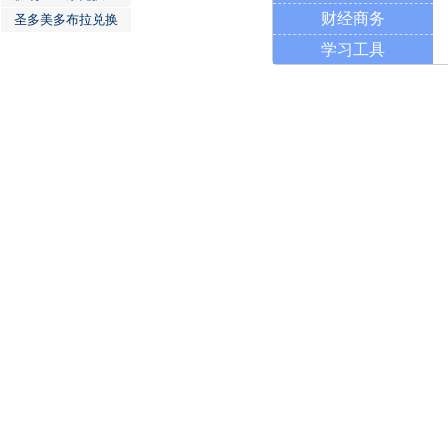
财经商务
圣多美多布拉兑换
学习工具