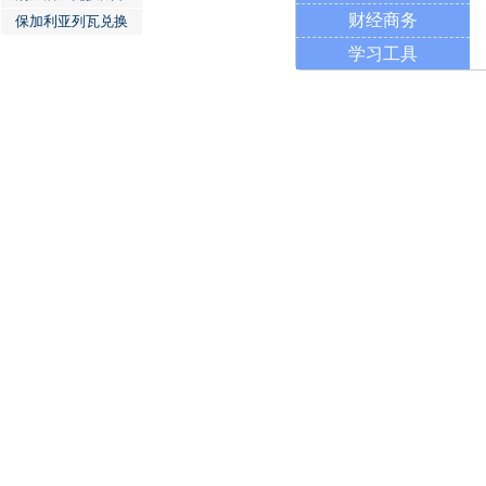
财经商务
保加利亚列瓦兑换
学习工具