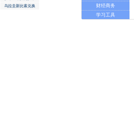
财经商务
乌拉圭新比索兑换
学习工具