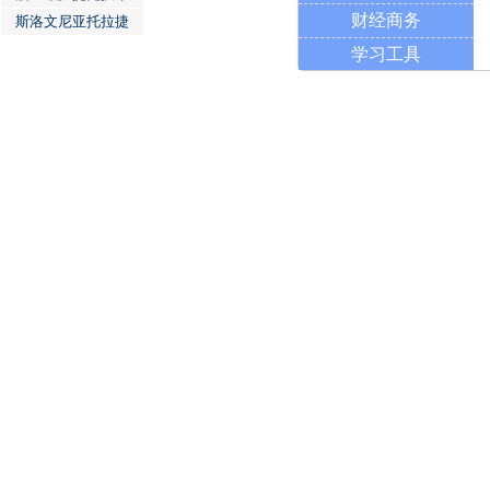
财经商务
斯洛文尼亚托拉捷
学习工具