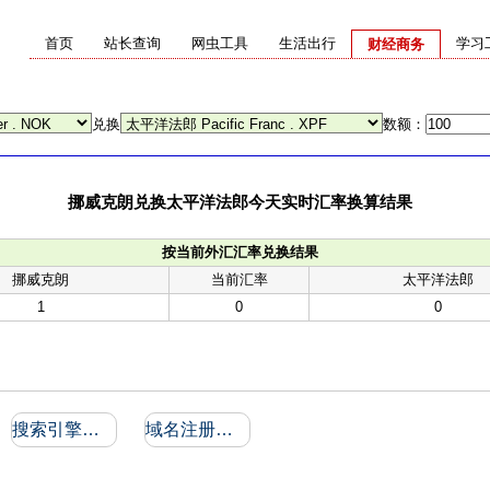
首页
站长查询
网虫工具
生活出行
学习
财经商务
兑换
数额：
挪威克朗兑换太平洋法郎今天实时汇率换算结果
按当前外汇汇率兑换结果
挪威克朗
当前汇率
太平洋法郎
1
0
0
搜索引擎收录和反向链接
域名注册信息