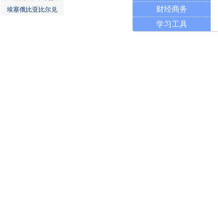
财经商务
埃塞俄比亚比尔兑
学习工具