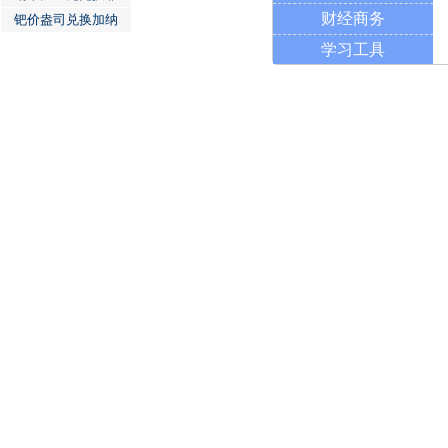
财经商务
钯价盎司兑换加纳
学习工具