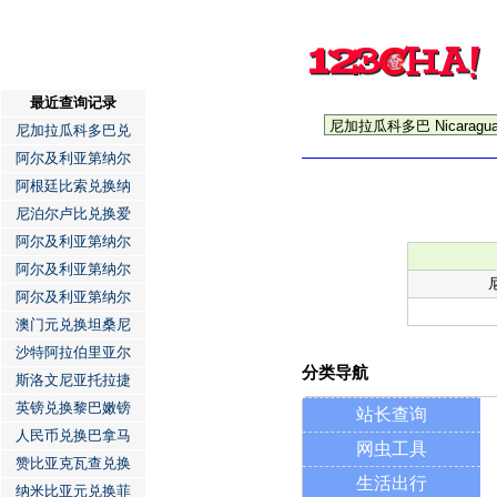
最近查询记录
尼加拉瓜科多巴兑
阿尔及利亚第纳尔
阿根廷比索兑换纳
尼泊尔卢比兑换爱
阿尔及利亚第纳尔
阿尔及利亚第纳尔
阿尔及利亚第纳尔
澳门元兑换坦桑尼
沙特阿拉伯里亚尔
分类导航
斯洛文尼亚托拉捷
英镑兑换黎巴嫩镑
站长查询
人民币兑换巴拿马
网虫工具
赞比亚克瓦查兑换
生活出行
纳米比亚元兑换菲