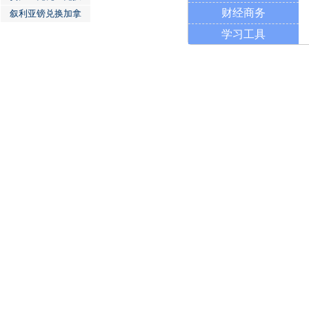
财经商务
叙利亚镑兑换加拿
学习工具