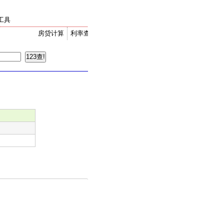
工具
房贷计算
利率查询
金价走势
汇率换算