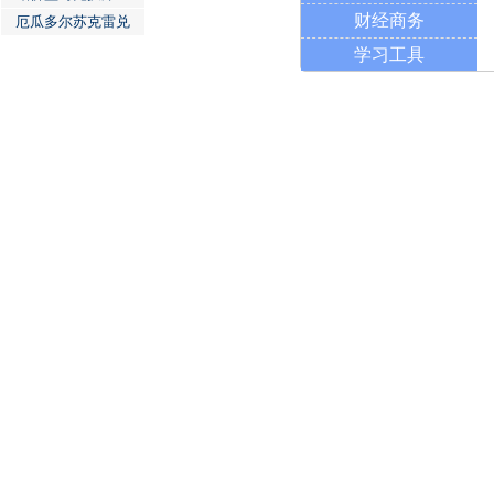
财经商务
厄瓜多尔苏克雷兑
学习工具