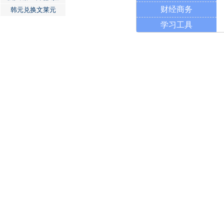
财经商务
韩元兑换文莱元
学习工具