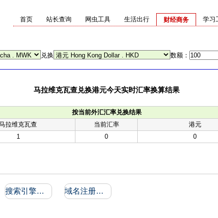
首页
站长查询
网虫工具
生活出行
学习
财经商务
兑换
数额：
马拉维克瓦查兑换港元今天实时汇率换算结果
按当前外汇汇率兑换结果
马拉维克瓦查
当前汇率
港元
1
0
0
搜索引擎收录和反向链接
域名注册信息