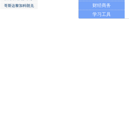
财经商务
哥斯达黎加科朗兑
学习工具