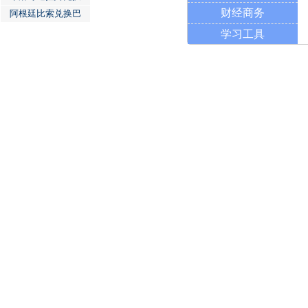
财经商务
阿根廷比索兑换巴
学习工具