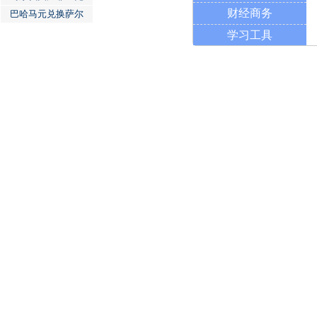
财经商务
巴哈马元兑换萨尔
学习工具