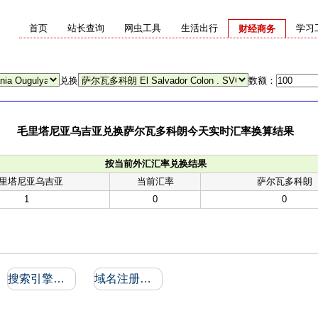
首页
站长查询
网虫工具
生活出行
学习
财经商务
兑换
数额：
毛里塔尼亚乌吉亚兑换萨尔瓦多科朗今天实时汇率换算结果
按当前外汇汇率兑换结果
里塔尼亚乌吉亚
当前汇率
萨尔瓦多科朗
1
0
0
搜索引擎收录和反向链接
域名注册信息