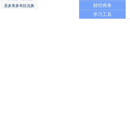
财经商务
圣多美多布拉兑换
学习工具