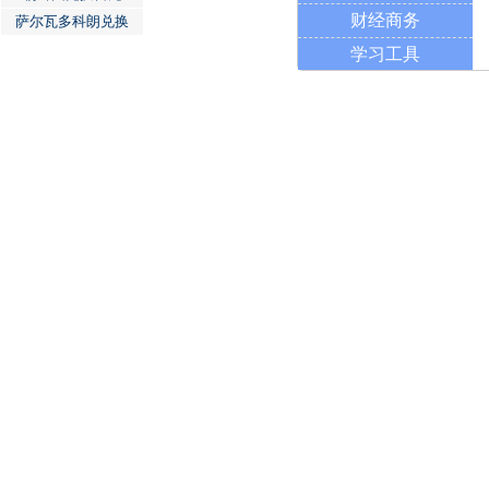
财经商务
萨尔瓦多科朗兑换
学习工具