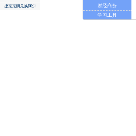
财经商务
捷克克朗兑换阿尔
学习工具