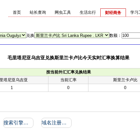
首页
站长查询
网虫工具
生活出行
学习
财经商务
兑换
数额：
毛里塔尼亚乌吉亚兑换斯里兰卡卢比今天实时汇率换算结果
按当前外汇汇率兑换结果
里塔尼亚乌吉亚
当前汇率
斯里兰卡卢比
1
0
0
搜索引擎收录和反向链接
域名注册信息