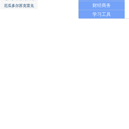
财经商务
厄瓜多尔苏克雷兑
学习工具