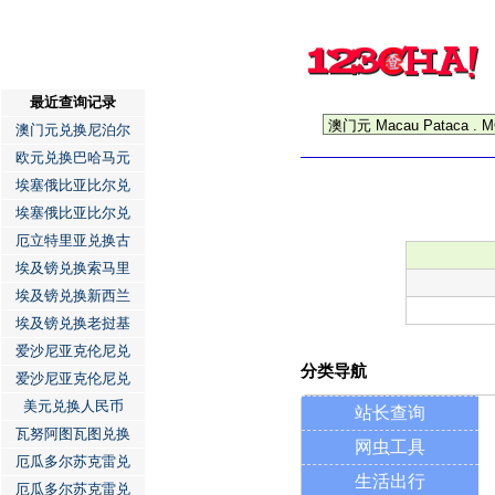
最近查询记录
澳门元兑换尼泊尔
欧元兑换巴哈马元
埃塞俄比亚比尔兑
埃塞俄比亚比尔兑
厄立特里亚兑换古
埃及镑兑换索马里
埃及镑兑换新西兰
埃及镑兑换老挝基
爱沙尼亚克伦尼兑
分类导航
爱沙尼亚克伦尼兑
美元兑换人民币
站长查询
瓦努阿图瓦图兑换
网虫工具
厄瓜多尔苏克雷兑
生活出行
厄瓜多尔苏克雷兑