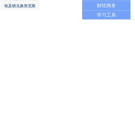
财经商务
埃及镑兑换突尼斯
学习工具