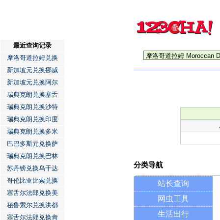
最近查询记录
摩洛哥道拉姆兑换
新加坡元兑换挪威
新加坡元兑换阿尔
瑞典克朗兑换塞舌
瑞典克朗兑换沙特
瑞典克朗兑换印度
瑞典克朗兑换多米
巴巴多斯元兑换萨
瑞典克朗兑换巴林
分类导航
苏丹镑兑换乌干达
哥伦比亚比索兑换
站长查询
塞舌尔法郎兑换美
网虫工具
秘鲁索尔兑换洪都
生活出行
塞舌尔法郎兑换肯