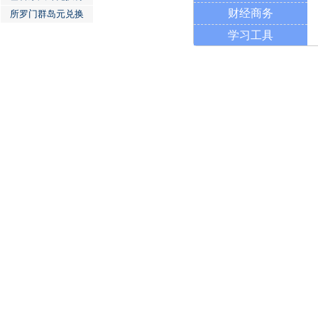
财经商务
所罗门群岛元兑换
学习工具