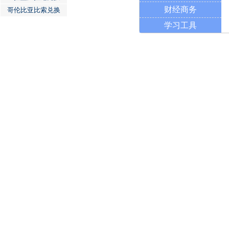
财经商务
哥伦比亚比索兑换
学习工具