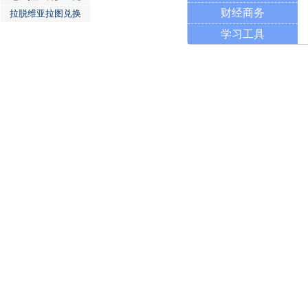
财经商务
拉脱维亚拉图兑换
学习工具