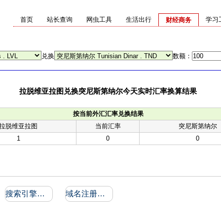
首页
站长查询
网虫工具
生活出行
学习
财经商务
兑换
数额：
拉脱维亚拉图兑换突尼斯第纳尔今天实时汇率换算结果
按当前外汇汇率兑换结果
拉脱维亚拉图
当前汇率
突尼斯第纳尔
1
0
0
搜索引擎收录和反向链接
域名注册信息