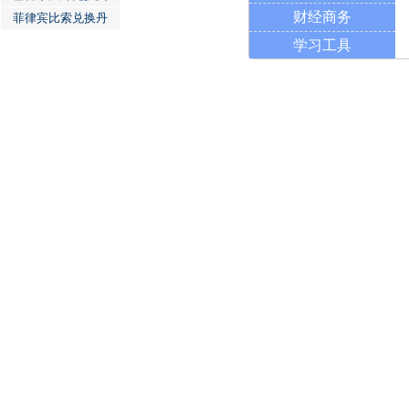
财经商务
菲律宾比索兑换丹
学习工具