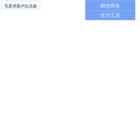
财经商务
毛里求斯卢比兑换
学习工具