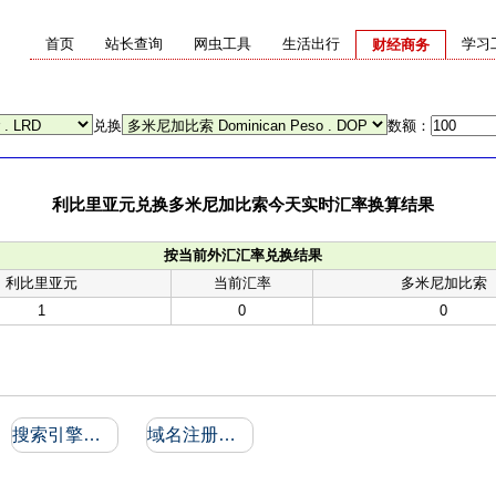
首页
站长查询
网虫工具
生活出行
学习
财经商务
兑换
数额：
利比里亚元兑换多米尼加比索今天实时汇率换算结果
按当前外汇汇率兑换结果
利比里亚元
当前汇率
多米尼加比索
1
0
0
搜索引擎收录和反向链接
域名注册信息