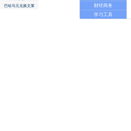
财经商务
巴哈马元兑换文莱
学习工具