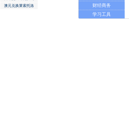
财经商务
澳元兑换莱索托洛
学习工具