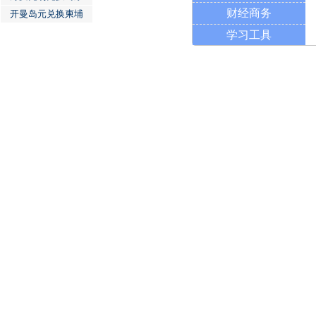
财经商务
开曼岛元兑换柬埔
学习工具