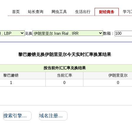
首页
站长查询
网虫工具
生活出行
学习
财经商务
兑换
数额：
黎巴嫩镑兑换伊朗里亚尔今天实时汇率换算结果
按当前外汇汇率兑换结果
黎巴嫩镑
当前汇率
伊朗里亚尔
1
0
0
搜索引擎收录和反向链接
域名注册信息