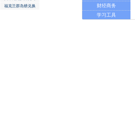
财经商务
福克兰群岛镑兑换
学习工具