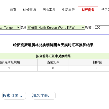
首页
站长查询
网虫工具
生活出行
学习
财经商务
兑换
数额：
哈萨克斯坦腾格兑换朝鲜圆今天实时汇率换算结果
按当前外汇汇率兑换结果
哈萨克斯坦腾格
当前汇率
朝鲜圆
1
0
0
搜索引擎收录和反向链接
域名注册信息