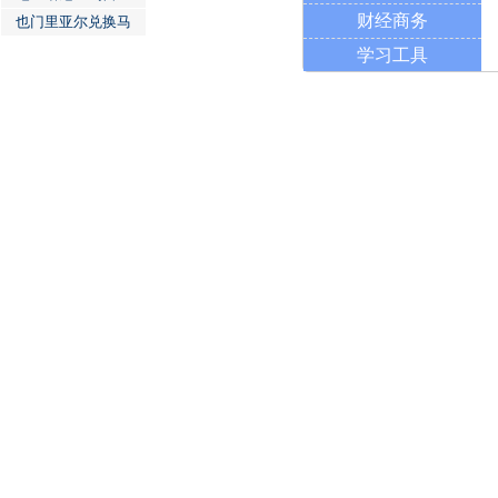
财经商务
也门里亚尔兑换马
学习工具