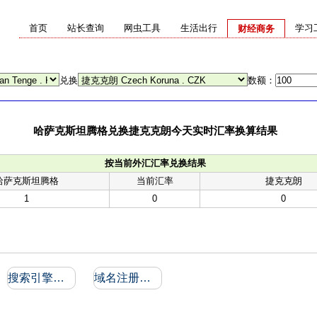
首页
站长查询
网虫工具
生活出行
学习
财经商务
兑换
数额：
哈萨克斯坦腾格兑换捷克克朗今天实时汇率换算结果
按当前外汇汇率兑换结果
哈萨克斯坦腾格
当前汇率
捷克克朗
1
0
0
搜索引擎收录和反向链接
域名注册信息