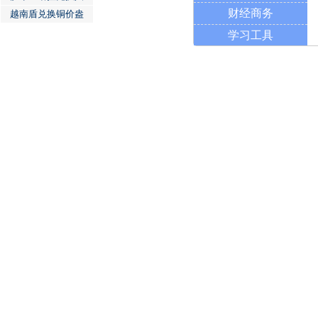
财经商务
越南盾兑换铜价盎
学习工具