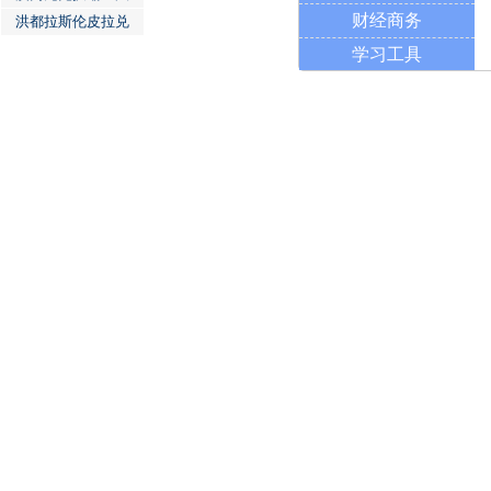
财经商务
洪都拉斯伦皮拉兑
学习工具