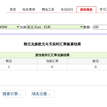
首页
站长查询
网虫工具
生活出行
学习
财经商务
兑换
数额：
韩元兑换欧元今天实时汇率换算结果
按当前外汇汇率兑换结果
韩元
当前汇率
欧元
1
0
0
搜索引擎收录和反向链接
域名注册信息