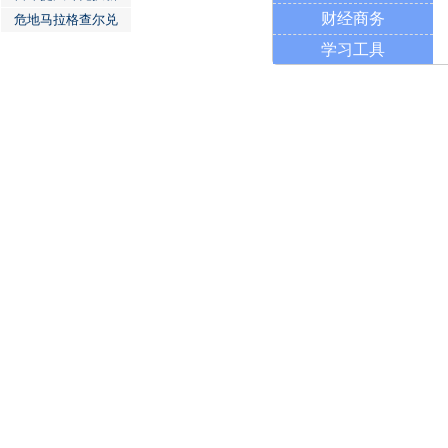
财经商务
危地马拉格查尔兑
学习工具