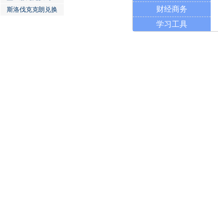
财经商务
斯洛伐克克朗兑换
学习工具