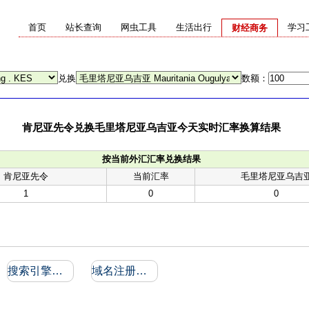
首页
站长查询
网虫工具
生活出行
学习
财经商务
兑换
数额：
肯尼亚先令兑换毛里塔尼亚乌吉亚今天实时汇率换算结果
按当前外汇汇率兑换结果
肯尼亚先令
当前汇率
毛里塔尼亚乌吉
1
0
0
搜索引擎收录和反向链接
域名注册信息