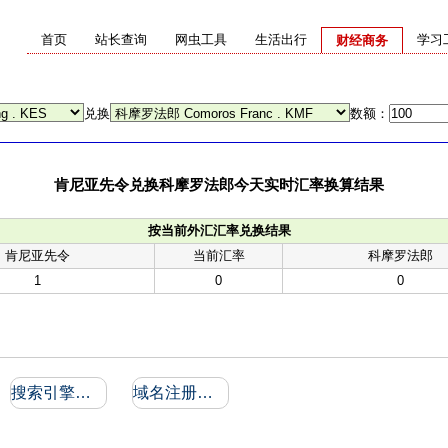
首页
站长查询
网虫工具
生活出行
学习
财经商务
兑换
数额：
肯尼亚先令兑换科摩罗法郎今天实时汇率换算结果
按当前外汇汇率兑换结果
肯尼亚先令
当前汇率
科摩罗法郎
1
0
0
搜索引擎收录和反向链接
域名注册信息