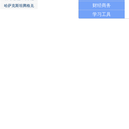
财经商务
哈萨克斯坦腾格兑
学习工具