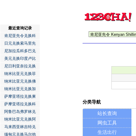
最近查询记录
肯尼亚先令兑换科
日元兑换索马里先
尼加拉瓜科多巴兑
美元兑换印度卢比
尼日利亚奈拉兑换
纳米比亚元兑换菲
纳米比亚元兑换佛
纳米比亚元兑换加
萨摩亚塔拉兑换柬
分类导航
萨摩亚塔拉兑换科
阿鲁巴岛弗罗林兑
站长查询
纳米比亚元兑换阿
网虫工具
马来西亚林吉特兑
生活出行
缅甸元兑换马尔他